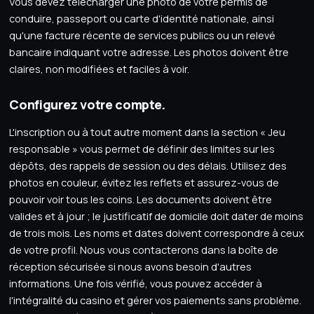
Vous devez télécharger une photo de votre permis de
conduire, passeport ou carte d'identité nationale, ainsi
qu'une facture récente de services publics ou un relevé
bancaire indiquant votre adresse. Les photos doivent être
claires, non modifiées et faciles à voir.
Configurez votre compte.
L'inscription ou à tout autre moment dans la section « Jeu
responsable » vous permet de définir des limites sur les
dépôts, des rappels de session ou des délais. Utilisez des
photos en couleur, évitez les reflets et assurez-vous de
pouvoir voir tous les coins. Les documents doivent être
valides et à jour ; le justificatif de domicile doit dater de moins
de trois mois. Les noms et dates doivent correspondre à ceux
de votre profil. Nous vous contacterons dans la boîte de
réception sécurisée si nous avons besoin d'autres
informations. Une fois vérifié, vous pouvez accéder à
l'intégralité du casino et gérer vos paiements sans problème.