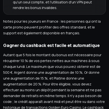
qu'un seul compte, et l'utilisation d'un VPN peut
rendre les bonus invalides.
Notes pour les joueurs en France : les personnes qui ont la
carte promo peuvent profiter des offres standard, et le
support est également disponible en français.
Gagner du cashback est facile et automatique
Autant que 5 fois le montant du bonus est nécessaire pour
récupérer 10 % de vos pertes nettes aux machines à sous
chaque lundi. Le maximum que vous pouvez obtenir est de
500 €. Argent donne une augmentation de 10 %, Or donne
une augmentation de 15 %, et Platine donne une
augmentation de 20 %. Pour être éligible, vous devez
effectuer au moins un dépôt pendant la semaine et ne pas
demander de retraits en même temps. Il n'y a pas besoin de
code ; le crédit apparaît avant midi et peut être vu dans votre
historique de transactions Golden Euro Casino. Le cashback