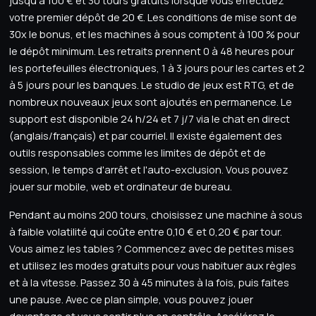
jusqu'à 100 € et 30 tours gratuits lorsque vous effectuez
Configurez Golden Euro Casino afin d'obtenir des
10
bonus, d'effectuer des paiements et de jouer à
votre premier dépôt de 20 €. Les conditions de mise sont de
des jeux
30x le bonus, et les machines à sous comptent à 100 % pour
le dépôt minimum. Les retraits prennent 0 à 48 heures pour
Foire aux questions
11
les portefeuilles électroniques, 1 à 3 jours pour les cartes et 2
à 5 jours pour les banques. Le studio de jeux est RTG, et de
nombreux nouveaux jeux sont ajoutés en permanence. Le
support est disponible 24 h/24 et 7 j/7 via le chat en direct
(anglais/français) et par courriel. Il existe également des
outils responsables comme les limites de dépôt et de
session, le temps d'arrêt et l'auto-exclusion. Vous pouvez
jouer sur mobile, web et ordinateur de bureau.
Pendant au moins 200 tours, choisissez une machine à sous
à faible volatilité qui coûte entre 0,10 € et 0,20 € par tour.
Vous aimez les tables ? Commencez avec de petites mises
et utilisez les modes gratuits pour vous habituer aux règles
et à la vitesse. Passez 30 à 45 minutes à la fois, puis faites
une pause. Avec ce plan simple, vous pouvez jouer