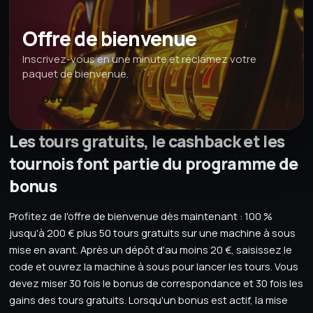
Offre de bienvenue
Inscrivez-vous en une minute et réclamez votre
paquet de bienvenue.
Détails
Les tours gratuits, le cashback et les
tournois font partie du programme de
bonus
Profitez de l'offre de bienvenue dès maintenant : 100 %
jusqu'à 200 € plus 50 tours gratuits sur une machine à sous
mise en avant. Après un dépôt d'au moins 20 €, saisissez le
code et ouvrez la machine à sous pour lancer les tours. Vous
devez miser 30 fois le bonus de correspondance et 30 fois les
gains des tours gratuits. Lorsqu'un bonus est actif, la mise