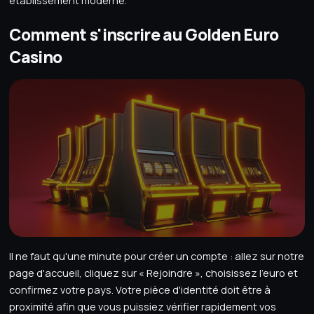
établissement moderne.
Comment s'inscrire au Golden Euro
Casino
Il ne faut qu'une minute pour créer un compte : allez sur notre
page d'accueil, cliquez sur « Rejoindre », choisissez l'euro et
confirmez votre pays. Votre pièce d'identité doit être à
proximité afin que vous puissiez vérifier rapidement vos