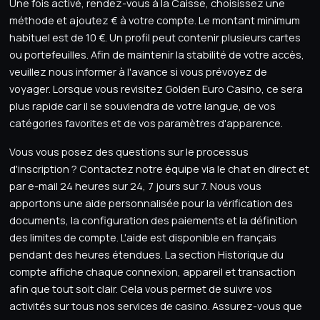
Une fois activé, rendez-vous à la Caisse, choisissez une
méthode et ajoutez € à votre compte. Le montant minimum
habituel est de 10 €. Un profil peut contenir plusieurs cartes
ou portefeuilles. Afin de maintenir la stabilité de votre accès,
veuillez nous informer à l'avance si vous prévoyez de
voyager. Lorsque vous revisitez Golden Euro Casino, ce sera
plus rapide car il se souviendra de votre langue, de vos
catégories favorites et de vos paramètres d'apparence.
Vous vous posez des questions sur le processus
d'inscription ? Contactez notre équipe via le chat en direct et
par e-mail 24 heures sur 24, 7 jours sur 7. Nous vous
apportons une aide personnalisée pour la vérification des
documents, la configuration des paiements et la définition
des limites de compte. L'aide est disponible en français
pendant des heures étendues. La section Historique du
compte affiche chaque connexion, appareil et transaction
afin que tout soit clair. Cela vous permet de suivre vos
activités sur tous nos services de casino. Assurez-vous que