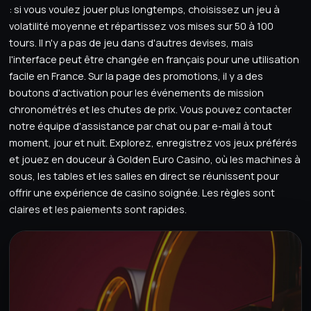
: si vous voulez jouer plus longtemps, choisissez un jeu à
volatilité moyenne et répartissez vos mises sur 50 à 100
tours. Il n'y a pas de jeu dans d'autres devises, mais
l'interface peut être changée en français pour une utilisation
facile en France. Sur la page des promotions, il y a des
boutons d'activation pour les événements de mission
chronométrés et les chutes de prix. Vous pouvez contacter
notre équipe d'assistance par chat ou par e-mail à tout
moment, jour et nuit. Explorez, enregistrez vos jeux préférés
et jouez en douceur à Golden Euro Casino, où les machines à
sous, les tables et les salles en direct se réunissent pour
offrir une expérience de casino soignée. Les règles sont
claires et les paiements sont rapides.